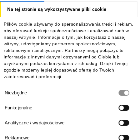
Na tej stronie są wykorzystywane pliki cookie
Dla kupujących
Plików cookie używamy do spersonalizowania treści i reklam,
aby oferować funkcje społecznościowe i analizować ruch w
Informacje
naszej witrynie. Informacje o tym, jak korzystasz z naszej
witryny, udostępniamy partnerom społecznościowym,
reklamowym i analitycznym. Partnerzy mogą połączyć te
Pobierz naszą aplikację mobilną:
informacje z innymi danymi otrzymanymi od Ciebie lub
uzyskanymi podczas korzystania z ich usług. Dzięki Twojej
zgodzie możemy lepiej dopasować ofertę do Twoich
zainteresowań i preferencji.
Wybór
Niezbędne
zgody
Funkcjonalne
Analityczne / wydajnościowe
Reklamowe