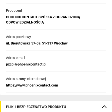
Producent
PHOENIX CONTACT SPÓŁKA Z OGRANICZONĄ
ODPOWIEDZIALNOŚCIĄ
Adres pocztowy
ul. Bierutowska 57-59, 51-317 Wrocław
Adres e-mail
pxcpl@phoenixcontact.pl
Adres strony internetowej
https://www.phoenixcontact.com
PLIKI I BEZPIECZEŃSTWO PRODUKTU