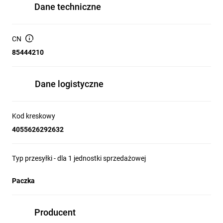
Dane techniczne
CN
85444210
Dane logistyczne
Kod kreskowy
4055626292632
Typ przesyłki - dla 1 jednostki sprzedażowej
Paczka
Producent