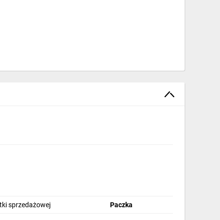
stki sprzedażowej
Paczka