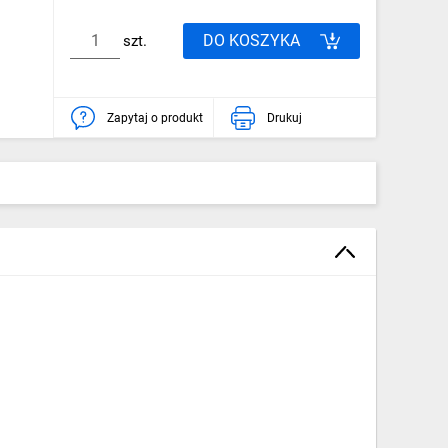
DO KOSZYKA
szt.
Zapytaj o produkt
Drukuj