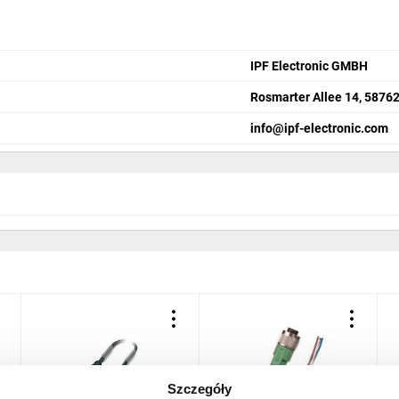
IPF Electronic GMBH
Rosmarter Allee 14, 58762
info@ipf-electronic.com
Szczegóły