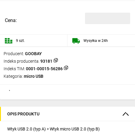
Cena:
9 szt.
Wysyłka w 24h
Producent:
GOOBAY
Indeks producenta:
93181
Indeks TIM:
0001-00015-56286
Kategoria:
micro USB
OPIS PRODUKTU
Wtyk USB 2.0 (typ A) > Wtyk micro USB 2.0 (typ B)