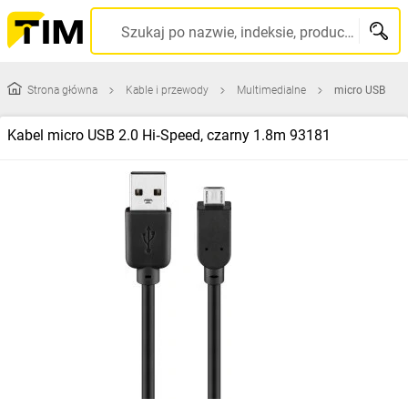
Szukaj po nazwie, indeksie, producencie, kodzie kreskowym...
Strona główna
Kable i przewody
Multimedialne
micro USB
Kabel micro USB 2.0 Hi‑Speed, czarny 1.8m 93181