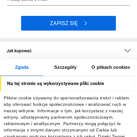
ZAPISZ SIĘ
Jak kupować
Zgoda
Szczegóły
O plikach cookies
O firmie
Na tej stronie są wykorzystywane pliki cookie
Dla kupujących
Plików cookie używamy do spersonalizowania treści i reklam,
aby oferować funkcje społecznościowe i analizować ruch w
Informacje
naszej witrynie. Informacje o tym, jak korzystasz z naszej
witryny, udostępniamy partnerom społecznościowym,
reklamowym i analitycznym. Partnerzy mogą połączyć te
Pobierz naszą aplikację mobilną:
informacje z innymi danymi otrzymanymi od Ciebie lub
uzyskanymi podczas korzystania z ich usług. Dzięki Twojej