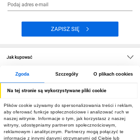
Podaj adres e-mail
ZAPISZ SIĘ
Jak kupować
Zgoda
Szczegóły
O plikach cookies
O firmie
Na tej stronie są wykorzystywane pliki cookie
Dla kupujących
Plików cookie używamy do spersonalizowania treści i reklam,
aby oferować funkcje społecznościowe i analizować ruch w
Informacje
naszej witrynie. Informacje o tym, jak korzystasz z naszej
witryny, udostępniamy partnerom społecznościowym,
reklamowym i analitycznym. Partnerzy mogą połączyć te
Pobierz naszą aplikację mobilną:
informacje z innymi danymi otrzymanymi od Ciebie lub