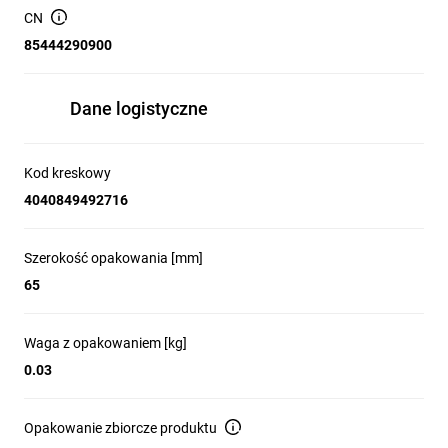
CN
85444290900
Dane logistyczne
Kod kreskowy
4040849492716
Szerokość opakowania [mm]
65
Waga z opakowaniem [kg]
0.03
Opakowanie zbiorcze produktu