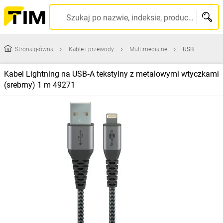
Szukaj po nazwie, indeksie, producencie, kodzie kreskowym...
Strona główna
Kable i przewody
Multimedialne
USB
Kabel Lightning na USB‑A tekstylny z metalowymi wtyczkami
(srebrny) 1 m 49271