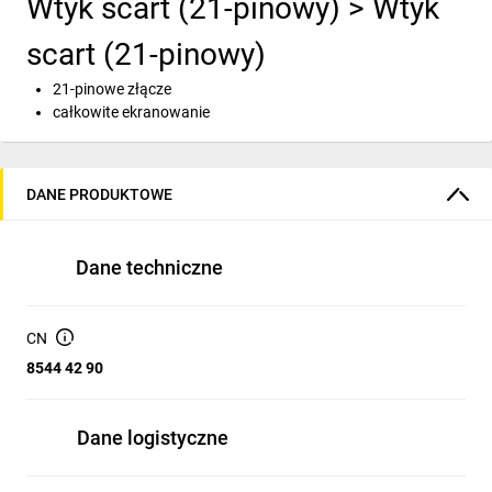
Wtyk scart (21-pinowy) > Wtyk
scart (21-pinowy)
21-pinowe złącze
całkowite ekranowanie
DANE PRODUKTOWE
Dane techniczne
CN
8544 42 90
Dane logistyczne