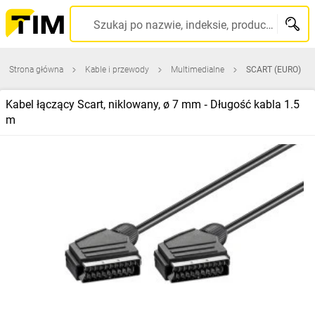
Szukaj po nazwie, indeksie, producencie, kodzie kreskowym...
Strona główna
Kable i przewody
Multimedialne
SCART (EURO)
Kabel łączący Scart, niklowany, ø 7 mm ‑ Długość kabla 1.5
m