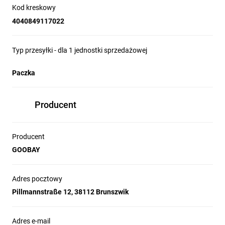
Kod kreskowy
4040849117022
Typ przesyłki - dla 1 jednostki sprzedażowej
Paczka
Producent
Producent
GOOBAY
Adres pocztowy
Pillmannstraße 12, 38112 Brunszwik
Adres e-mail