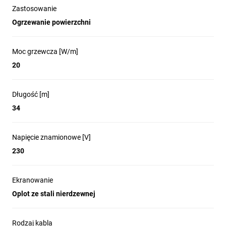
Zastosowanie
Ogrzewanie powierzchni
Moc grzewcza [W/m]
20
Długość [m]
34
Napięcie znamionowe [V]
230
Ekranowanie
Oplot ze stali nierdzewnej
Rodzaj kabla