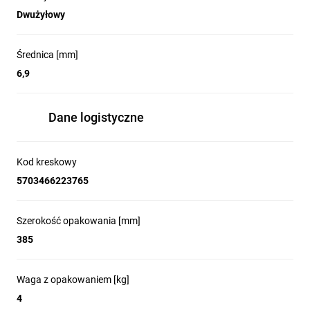
Dwużyłowy
Średnica [mm]
6,9
Dane logistyczne
Kod kreskowy
5703466223765
Szerokość opakowania [mm]
385
Waga z opakowaniem [kg]
4