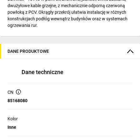
dwużyłowe kable grzejne, z mechanicznie odporną czerwoną
powłoką z PCV. Okrągły przekrój ułatwia instalację w różnych
konstrukcjach podłóg wewnątrz budynków oraz w systemach
ogrzewania rur.
DANE PRODUKTOWE
Dane techniczne
CN
85168080
Kolor
Inne