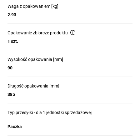
Waga z opakowaniem [kg]
2.93
Opakowanie zbiorcze produktu
1 szt.
Wysokość opakowania [mm]
90
Długość opakowania [mm]
385
Typ przesyłki - dla 1 jednostki sprzedażowej
Paczka