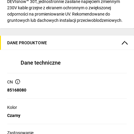
DEVIsnow™ 30T, jednostronnie zasilane napięciem zmiennym
230V kable grzejne z ekranem ochronnym o zwiększonej
odporności na promieniowanie UV. Rekomendowane do
gruntowych lub dachowych instalacji przeciwoblodzeniowych.
DANE PRODUKTOWE
Dane techniczne
CN
85168080
Kolor
Czarny
Zastosowanie