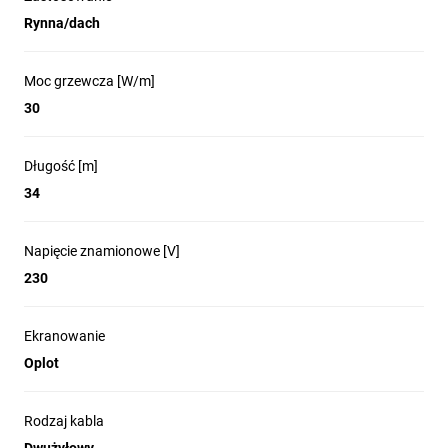
Rynna/dach
Moc grzewcza [W/m]
30
Długość [m]
34
Napięcie znamionowe [V]
230
Ekranowanie
Oplot
Rodzaj kabla