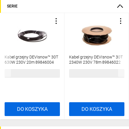
SERIE
Kabel grzejny DEVIsnow™ 30T
Kabel grzejny DEVIsnow™ 30T
630W 230V 20m 89846004
2340W 230V 78m 89846022
708,30 zł
brutto
1831,94 zł
brutto
DO KOSZYKA
DO KOSZYKA