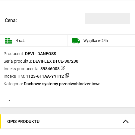
Cena:
4 szt.
Wysyłka w 24h
Producent:
DEVI - DANFOSS
Seria produktu:
DEVIFLEX DTCE-30/230
Indeks producenta:
89846008
Indeks TIM:
1123-611AA-YY112
Kategoria:
Dachowe systemy przeciwoblodzeniowe
OPIS PRODUKTU