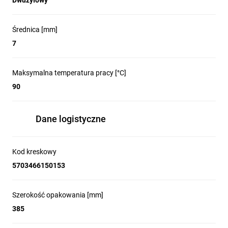
Dwużyłowy
Średnica [mm]
7
Maksymalna temperatura pracy [°C]
90
Dane logistyczne
Kod kreskowy
5703466150153
Szerokość opakowania [mm]
385