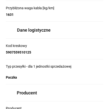
Przybliżona waga kabla [kg/km]
1631
Dane logistyczne
Kod kreskowy
5907559510125
Typ przesyłki - dla 1 jednostki sprzedażowej
Paczka
Producent
Producent