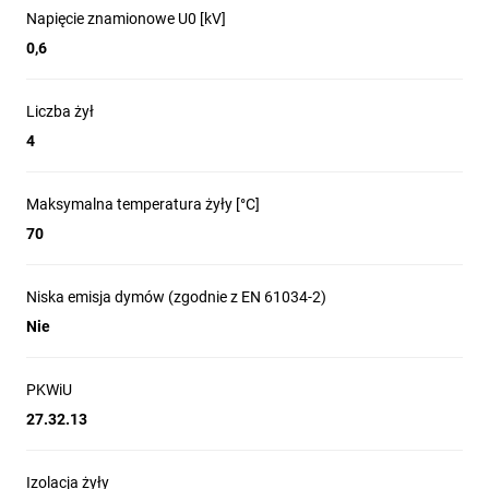
Napięcie znamionowe U0 [kV]
0,6
Liczba żył
4
Maksymalna temperatura żyły [°C]
70
Niska emisja dymów (zgodnie z EN 61034-2)
Nie
PKWiU
27.32.13
Izolacja żyły