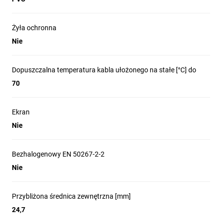
Żyła ochronna
Nie
Dopuszczalna temperatura kabla ułożonego na stałe [°C] do
70
Ekran
Nie
Bezhalogenowy EN 50267-2-2
Nie
Przybliżona średnica zewnętrzna [mm]
24,7