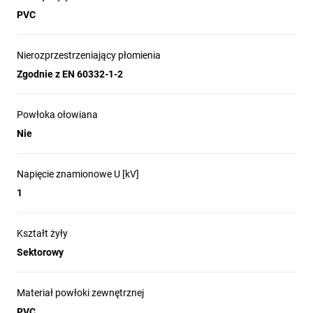
PVC
Nierozprzestrzeniający płomienia
Zgodnie z EN 60332-1-2
Powłoka ołowiana
Nie
Napięcie znamionowe U [kV]
1
Kształt żyły
Sektorowy
Materiał powłoki zewnętrznej
PVC