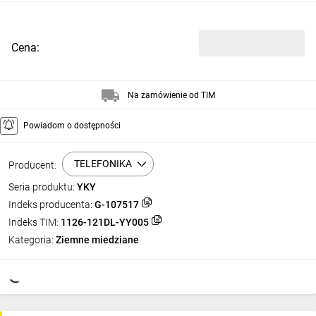
Cena:
Na zamówienie od TIM
Powiadom o dostępności
TELEFONIKA
Producent:
Seria produktu:
YKY
Indeks producenta:
G-107517
Indeks TIM:
1126-121DL-YY005
Kategoria:
Ziemne miedziane