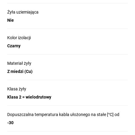
Żyła uziemiająca
Nie
Kolor izolacji
Czarny
Materiał żyły
Z miedzi (Cu)
Klasa żyły
Klasa 2 = wielodrutowy
Dopuszczalna temperatura kabla ułożonego na stałe [°C] od
-30