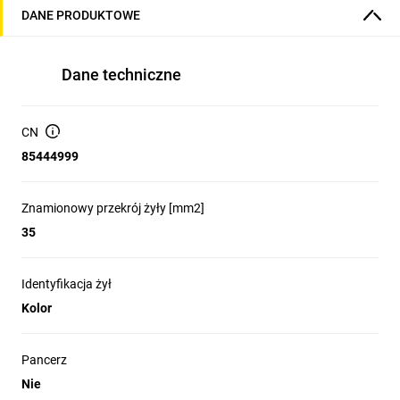
DANE PRODUKTOWE
Dane techniczne
CN
85444999
Znamionowy przekrój żyły [mm2]
35
Identyfikacja żył
Kolor
Pancerz
Nie