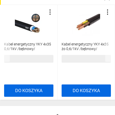
Kabel energetyczny YKY 4x35
Kabel energetyczny YKY 4x35
0,6/1kV /bębnowy/
żo 0,6/1kV /bębnowy/
116,45 zł
brutto
133,67 zł
brutto
DO KOSZYKA
DO KOSZYKA