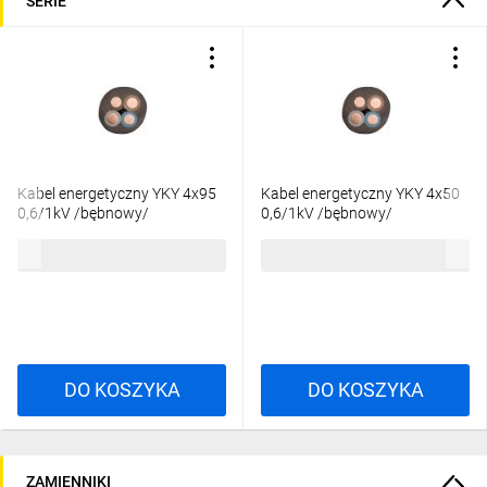
SERIE
Kabel energetyczny YKY 4x95
Kabel energetyczny YKY 4x50
0,6/1kV /bębnowy/
0,6/1kV /bębnowy/
293,48 zł
brutto
142,51 zł
brutto
DO KOSZYKA
DO KOSZYKA
ZAMIENNIKI