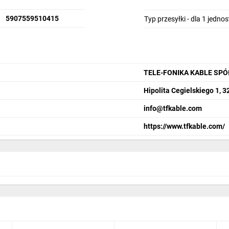
5907559510415
Typ przesyłki - dla 1 jedno
TELE-FONIKA KABLE SP
Hipolita Cegielskiego 1, 
info@tfkable.com
https://www.tfkable.com/