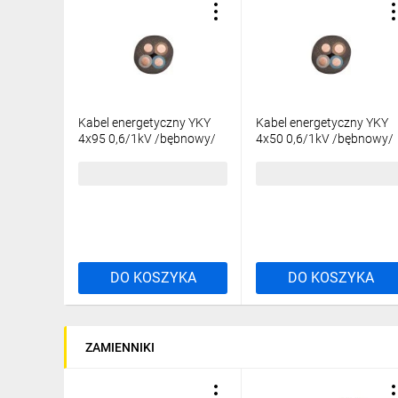
Kabel energetyczny YKY
Kabel energetyczny YKY
4x95 0,6/1kV /bębnowy/
4x50 0,6/1kV /bębnowy/
293,48 zł
brutto
142,51 zł
brutto
DO KOSZYKA
DO KOSZYKA
ZAMIENNIKI