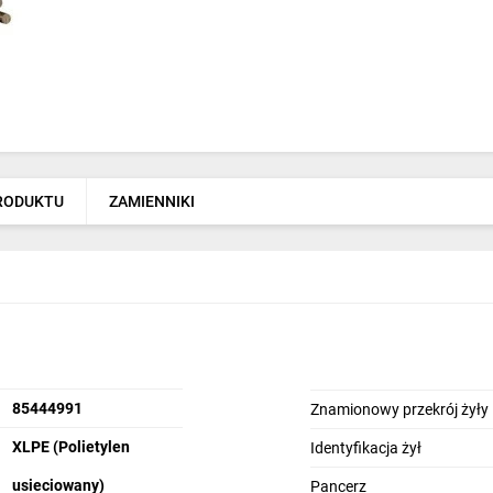
PRODUKTU
ZAMIENNIKI
85444991
Znamionowy przekrój żyły
XLPE (Polietylen
Identyfikacja żył
usieciowany)
Pancerz