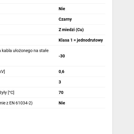
Nie
Czarny
Z miedzi (Cu)
Klasa 1 = jednodrutowy
 kabla ułożonego na stałe
-30
kV]
0,6
3
yły [°C]
70
nie z EN 61034-2)
Nie