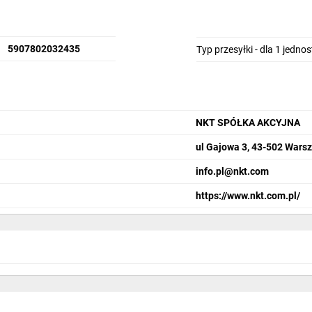
5907802032435
Typ przesyłki - dla 1 jedno
NKT SPÓŁKA AKCYJNA
ul Gajowa 3, 43-502 Wars
info.pl@nkt.com
https://www.nkt.com.pl/