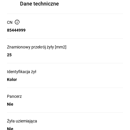
Dane techniczne
CN
85444999
Znamionowy przekrój żyły [mm2]
25
Identyfikacja żył
Kolor
Pancerz
Nie
Żyła uziemiająca
Nie