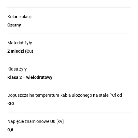
Kolor izolacji
Czarny
Materiał żyły
Z miedzi (Cu)
Klasa żyły
Klasa 2 = wielodrutowy
Dopuszczalna temperatura kabla ułożonego na stałe [°C] od
-30
Napięcie znamionowe U0 [kV]
0,6