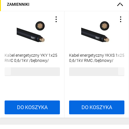
ZAMIENNIKI
Kabel energetyczny YKY 1x25
Kabel energetyczny YKXS 1x25
RMC 0,6/1kV /bębnowy/
0,6/1kV RMC /bębnowy/
20,80 zł
brutto
19,23 zł
brutto
DO KOSZYKA
DO KOSZYKA