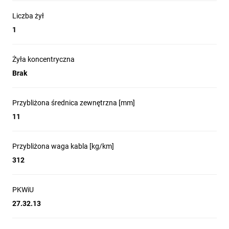
Liczba żył
1
Żyła koncentryczna
Brak
Przybliżona średnica zewnętrzna [mm]
11
Przybliżona waga kabla [kg/km]
312
PKWiU
27.32.13