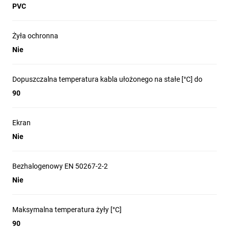
PVC
Żyła ochronna
Nie
Dopuszczalna temperatura kabla ułożonego na stałe [°C] do
90
Ekran
Nie
Bezhalogenowy EN 50267-2-2
Nie
Maksymalna temperatura żyły [°C]
90