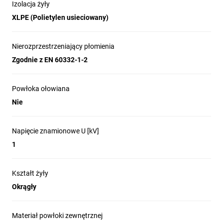
Izolacja żyły
XLPE (Polietylen usieciowany)
Nierozprzestrzeniający płomienia
Zgodnie z EN 60332-1-2
Powłoka ołowiana
Nie
Napięcie znamionowe U [kV]
1
Kształt żyły
Okrągły
Materiał powłoki zewnętrznej