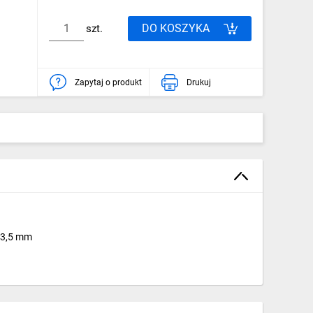
DO KOSZYKA
szt.
Zapytaj o produkt
Drukuj
 3,5 mm