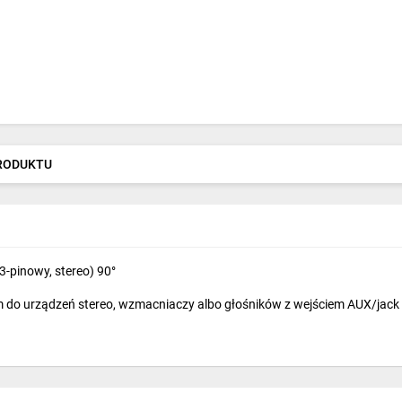
PRODUKTU
3-pinowy, stereo) 90°
do urządzeń stereo, wzmacniaczy albo głośników z wejściem AUX/jack