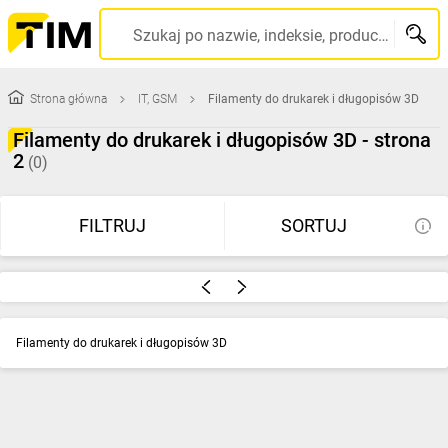
Szukaj po nazwie, indeksie, producencie, kodzie kreskowym...
Strona główna
IT, GSM
Filamenty do drukarek i długopisów 3D
Filamenty do drukarek i długopisów 3D - strona
2
(0)
FILTRUJ
SORTUJ
Filamenty do drukarek i długopisów 3D