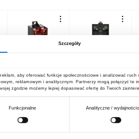
Szczegóły
El. łączeniowy 1NC+1NO
Styk pomocniczy 1Z 1R
U
do łączników, T0-LK20K13
montaż do ścianki tylnej
XE2SP2151
39,53 zł
brutto
70,23 zł
brutto
2
reklam, aby oferować funkcje społecznościowe i analizować ruch w 
iowym, reklamowym i analitycznym. Partnerzy mogą połączyć te i
Twojej zgodzie możemy lepiej dopasować ofertę do Twoich zaintere
Funkcjonalne
Analityczne / wydajności
DO KOSZYKA
DO KOSZYKA