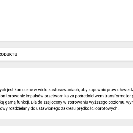
PRODUKTU
h jest konieczne w wielu zastosowaniach, aby zapewnić prawidłowe dzia
1. Monitorowanie impulsów przetwornika za pośrednictwem transformator
ką gamą funkcji. Dla dalszej oceny w sterowaniu wyższego poziomu, wyni
ciowy rozdzielany do ustawionego zakresu prędkości obrotowych.