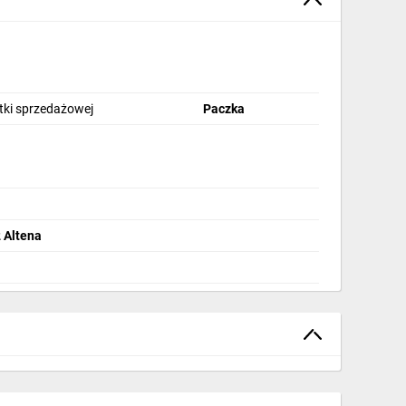
stki sprzedażowej
Paczka
 Altena