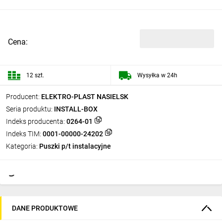
Cena:
12 szt.
Wysyłka w 24h
Producent:
ELEKTRO-PLAST NASIELSK
Seria produktu:
INSTALL-BOX
Indeks producenta:
0264-01
Indeks TIM:
0001-00000-24202
Kategoria:
Puszki p/t instalacyjne
DANE PRODUKTOWE