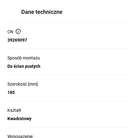
Dane techniczne
CN
39269097
Sposób montażu
Do ścian pustych
Szerokość [mm]
185
Kształt
Kwadratowy
Wyposażenie