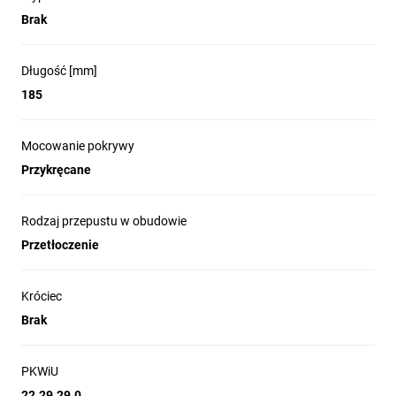
Brak
Długość [mm]
185
Mocowanie pokrywy
Przykręcane
Rodzaj przepustu w obudowie
Przetłoczenie
Króciec
Brak
PKWiU
22.29.29.0