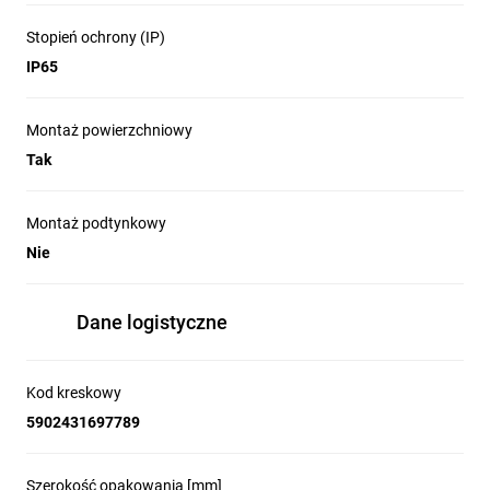
Stopień ochrony (IP)
IP65
Montaż powierzchniowy
Tak
Montaż podtynkowy
Nie
Dane logistyczne
Kod kreskowy
5902431697789
Szerokość opakowania [mm]