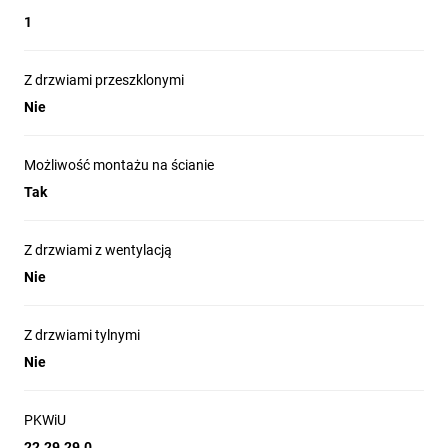
1
Z drzwiami przeszklonymi
Nie
Możliwość montażu na ścianie
Tak
Z drzwiami z wentylacją
Nie
Z drzwiami tylnymi
Nie
PKWiU
22.29.29.0