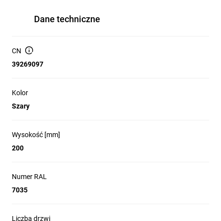
Dane techniczne
CN
39269097
Kolor
Szary
Wysokość [mm]
200
Numer RAL
7035
Liczba drzwi