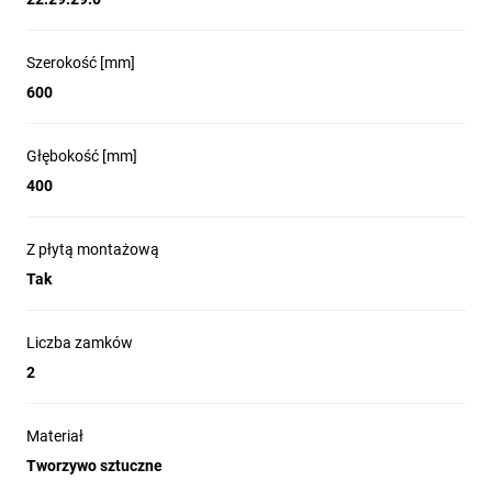
Szerokość [mm]
600
Głębokość [mm]
400
Z płytą montażową
Tak
Liczba zamków
2
Materiał
Tworzywo sztuczne