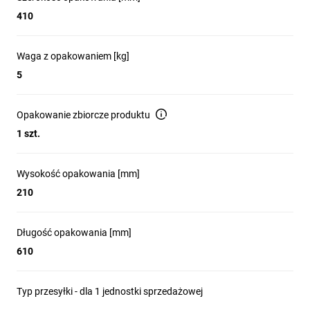
410
Waga z opakowaniem [kg]
5
Opakowanie zbiorcze produktu
1 szt.
Wysokość opakowania [mm]
210
Długość opakowania [mm]
610
Typ przesyłki - dla 1 jednostki sprzedażowej