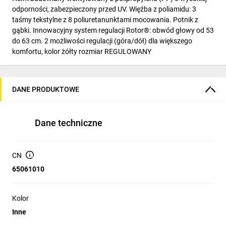
odporności, zabezpieczony przed UV. Więźba z poliamidu: 3
taśmy tekstylne z 8 poliuretanunktami mocowania. Potnik z
gąbki. Innowacyjny system regulacji Rotor®: obwód głowy od 53
do 63 cm. 2 możliwości regulacji (góra/dół) dla większego
komfortu, kolor żółty rozmiar REGULOWANY
DANE PRODUKTOWE
Dane techniczne
CN
65061010
Kolor
Inne