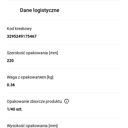
Dane logistyczne
Kod kreskowy
3295249175467
Szerokość opakowania [mm]
220
Waga z opakowaniem [kg]
0.36
Opakowanie zbiorcze produktu
1/40 szt.
Wysokość opakowania [mm]