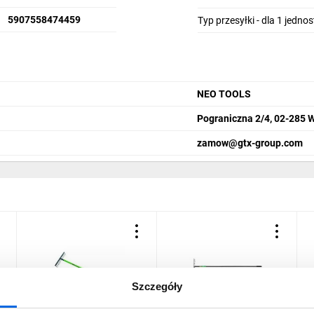
5907558474459
Typ przesyłki - dla 1 jedno
NEO TOOLS
Pograniczna 2/4, 02-285 
zamow@gtx-group.com
Szczegóły