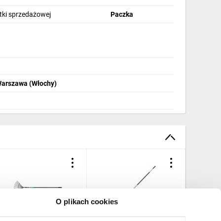
stki sprzedażowej
Paczka
Warszawa (Włochy)
O plikach cookies