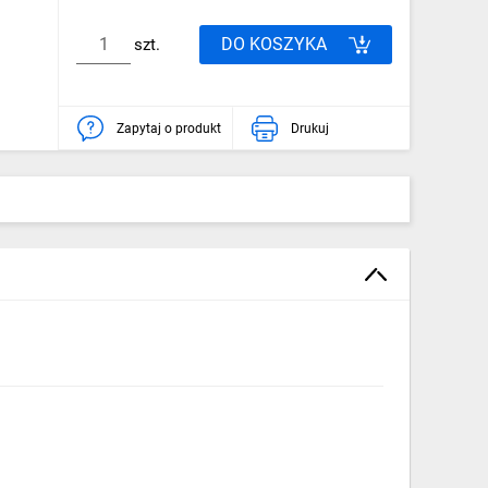
DO KOSZYKA
szt.
Zapytaj o produkt
Drukuj