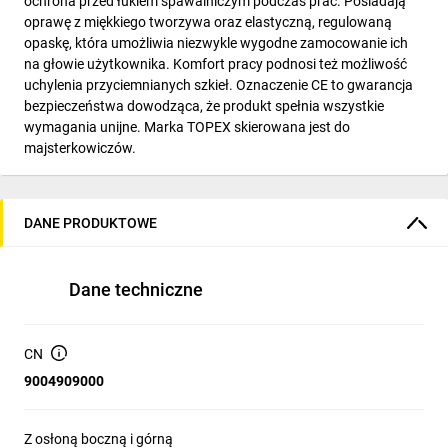
ochrona przed łukiem spawalniczym podczas prac. Posiadają
oprawę z miękkiego tworzywa oraz elastyczną, regulowaną
opaskę, która umożliwia niezwykle wygodne zamocowanie ich
na głowie użytkownika. Komfort pracy podnosi też możliwość
uchylenia przyciemnianych szkieł. Oznaczenie CE to gwarancja
bezpieczeństwa dowodząca, że produkt spełnia wszystkie
wymagania unijne. Marka TOPEX skierowana jest do
majsterkowiczów.
DANE PRODUKTOWE
Dane techniczne
CN
9004909000
Z osłoną boczną i górną