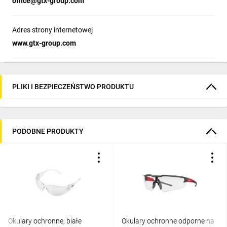
office@gtx-group.com
Adres strony internetowej
www.gtx-group.com
PLIKI I BEZPIECZEŃSTWO PRODUKTU
PODOBNE PRODUKTY
Okulary ochronne, białe
Okulary ochronne odporne na