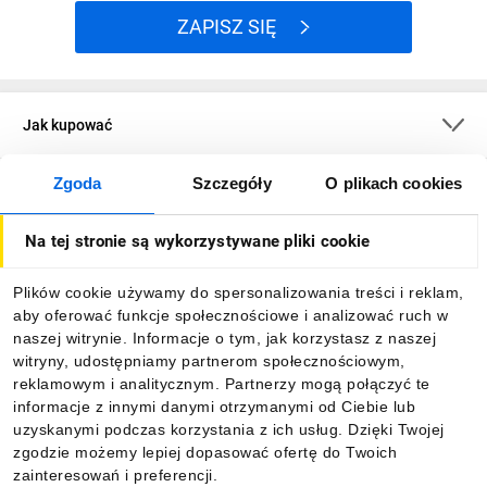
ZAPISZ SIĘ
Jak kupować
Zgoda
Szczegóły
O plikach cookies
O firmie
Na tej stronie są wykorzystywane pliki cookie
Dla kupujących
Plików cookie używamy do spersonalizowania treści i reklam,
aby oferować funkcje społecznościowe i analizować ruch w
Informacje
naszej witrynie. Informacje o tym, jak korzystasz z naszej
witryny, udostępniamy partnerom społecznościowym,
reklamowym i analitycznym. Partnerzy mogą połączyć te
Pobierz naszą aplikację mobilną:
informacje z innymi danymi otrzymanymi od Ciebie lub
uzyskanymi podczas korzystania z ich usług. Dzięki Twojej
zgodzie możemy lepiej dopasować ofertę do Twoich
zainteresowań i preferencji.