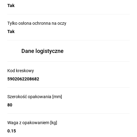
Tak
Tylko osłona ochronna na oczy
Tak
Dane logistyczne
Kod kreskowy
5902062208682
Szerokość opakowania [mm]
80
Waga z opakowaniem [kg]
0.15