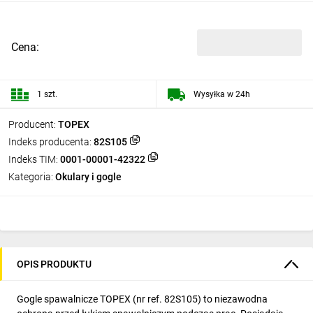
Cena:
1 szt.
Wysyłka w 24h
Producent:
TOPEX
Indeks producenta:
82S105
Indeks TIM:
0001-00001-42322
Kategoria:
Okulary i gogle
OPIS PRODUKTU
Gogle spawalnicze TOPEX (nr ref. 82S105) to niezawodna