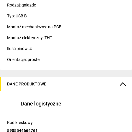
Rodzaj: gniazdo
Typ: USB B
Montaż mechaniczny: na PCB
Montaż elektryczny: THT
Ilość pinów: 4
Orientacja: proste
DANE PRODUKTOWE
Dane logistyczne
Kod kreskowy
5905544664761