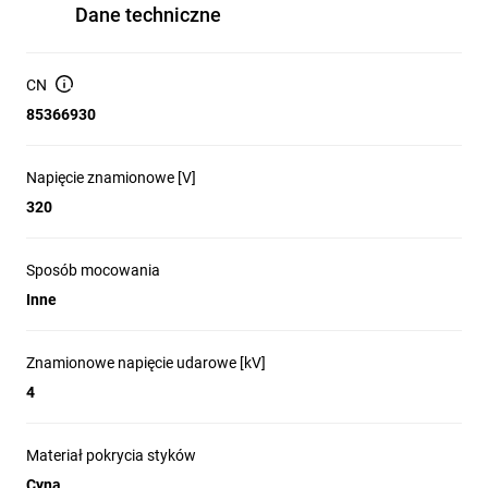
Dane techniczne
CN
85366930
Napięcie znamionowe [V]
320
Sposób mocowania
Inne
Znamionowe napięcie udarowe [kV]
4
Materiał pokrycia styków
Cyna