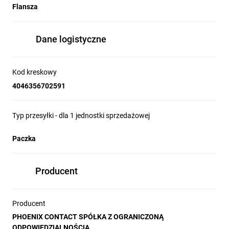
Flansza
Dane logistyczne
Kod kreskowy
4046356702591
Typ przesyłki - dla 1 jednostki sprzedażowej
Paczka
Producent
Producent
PHOENIX CONTACT SPÓŁKA Z OGRANICZONĄ
ODPOWIEDZIALNOŚCIĄ