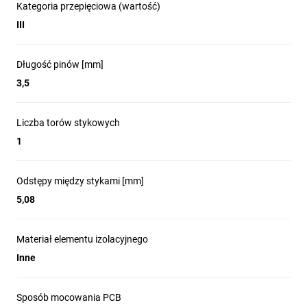
Kategoria przepięciowa (wartość)
III
Długość pinów [mm]
3,5
Liczba torów stykowych
1
Odstępy między stykami [mm]
5,08
Materiał elementu izolacyjnego
Inne
Sposób mocowania PCB