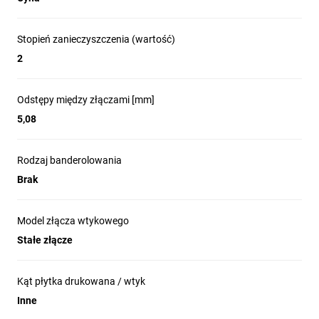
Stopień zanieczyszczenia (wartość)
2
Odstępy między złączami [mm]
5,08
Rodzaj banderolowania
Brak
Model złącza wtykowego
Stałe złącze
Kąt płytka drukowana / wtyk
Inne