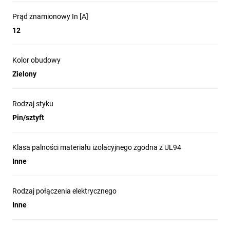
Prąd znamionowy In [A]
12
Kolor obudowy
Zielony
Rodzaj styku
Pin/sztyft
Klasa palności materiału izolacyjnego zgodna z UL94
Inne
Rodzaj połączenia elektrycznego
Inne