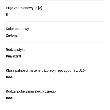
Prąd znamionowy In [A]
8
Kolor obudowy
Zielony
Rodzaj styku
Pin/sztyft
Klasa palności materiału izolacyjnego zgodna z UL94
Inne
Rodzaj połączenia elektrycznego
Inne