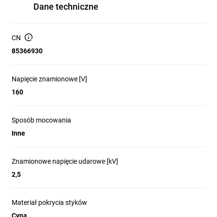
Dane techniczne
CN
85366930
Napięcie znamionowe [V]
160
Sposób mocowania
Inne
Znamionowe napięcie udarowe [kV]
2,5
Materiał pokrycia styków
Cyna