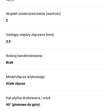
Stopień zanieczyszczenia (wartość)
2
Odstępy między złączami [mm]
3,5
Rodzaj banderolowania
Brak
Model złącza wtykowego
Stałe złącze
Kąt płytka drukowana / wtyk
90° (pionowo do góry)