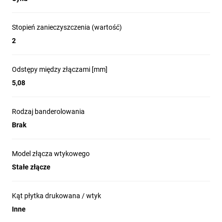
Stopień zanieczyszczenia (wartość)
2
Odstępy między złączami [mm]
5,08
Rodzaj banderolowania
Brak
Model złącza wtykowego
Stałe złącze
Kąt płytka drukowana / wtyk
Inne