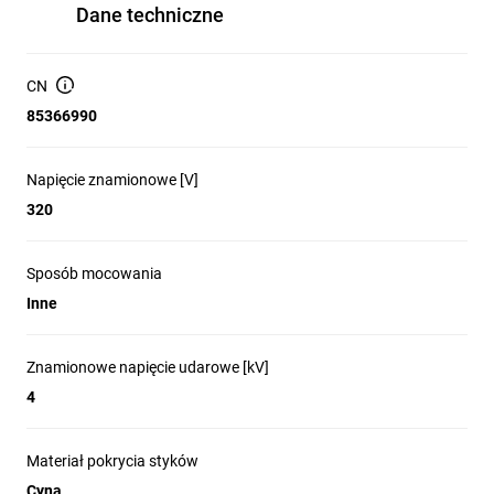
Dane techniczne
CN
85366990
Napięcie znamionowe [V]
320
Sposób mocowania
Inne
Znamionowe napięcie udarowe [kV]
4
Materiał pokrycia styków
Cyna