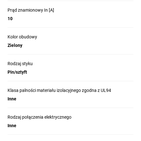
Prąd znamionowy In [A]
10
Kolor obudowy
Zielony
Rodzaj styku
Pin/sztyft
Klasa palności materiału izolacyjnego zgodna z UL94
Inne
Rodzaj połączenia elektrycznego
Inne