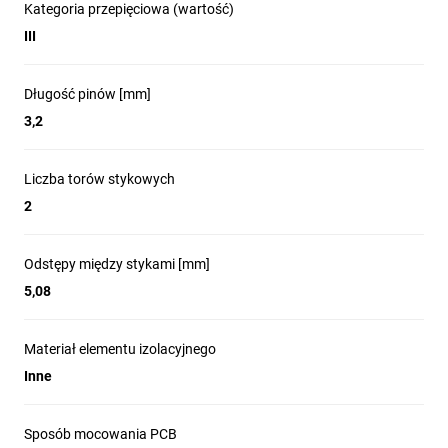
Kategoria przepięciowa (wartość)
III
Długość pinów [mm]
3,2
Liczba torów stykowych
2
Odstępy między stykami [mm]
5,08
Materiał elementu izolacyjnego
Inne
Sposób mocowania PCB