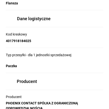
Flansza
Dane logistyczne
Kod kreskowy
4017918184025
Typ przesyłki - dla 1 jednostki sprzedażowej
Paczka
Producent
Producent
PHOENIX CONTACT SPÓŁKA Z OGRANICZONĄ
ODPOWIEDZIALNOŚCIĄ