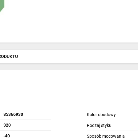
PRODUKTU
85366930
Kolor obudowy
320
Rodzaj styku
-40
Sposób mocowania