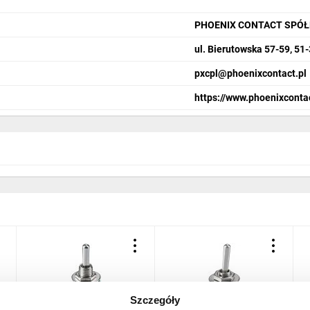
PHOENIX CONTACT SPÓŁ
ul. Bierutowska 57-59, 51
pxcpl@phoenixcontact.pl
https://www.phoenixconta
Szczegóły