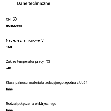
Dane techniczne
CN
85366990
Napięcie znamionowe [V]
160
Zakres temperatur pracy [°C]
-40
Klasa palności materiału izolacyjnego zgodna z UL94
Inne
Rodzaj połączenia elektrycznego
Inne