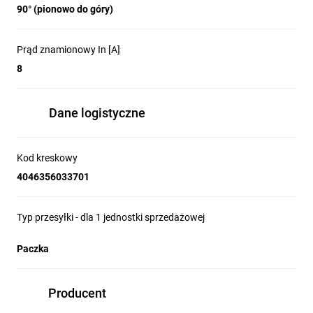
90° (pionowo do góry)
Prąd znamionowy In [A]
8
Dane logistyczne
Kod kreskowy
4046356033701
Typ przesyłki - dla 1 jednostki sprzedażowej
Paczka
Producent