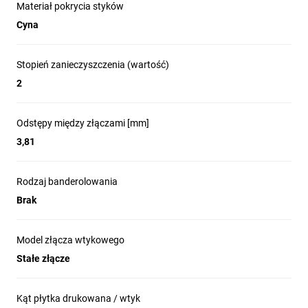
Materiał pokrycia styków
Cyna
Stopień zanieczyszczenia (wartość)
2
Odstępy między złączami [mm]
3,81
Rodzaj banderolowania
Brak
Model złącza wtykowego
Stałe złącze
Kąt płytka drukowana / wtyk