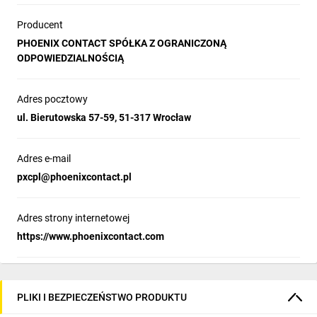
Producent
PHOENIX CONTACT SPÓŁKA Z OGRANICZONĄ
ODPOWIEDZIALNOŚCIĄ
Adres pocztowy
ul. Bierutowska 57-59, 51-317 Wrocław
Adres e-mail
pxcpl@phoenixcontact.pl
Adres strony internetowej
https://www.phoenixcontact.com
PLIKI I BEZPIECZEŃSTWO PRODUKTU