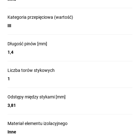
Kategoria przepięciowa (wartość)
III
Długość pinów [mm]
1,4
Liczba torów stykowych
1
Odstępy między stykami [mm]
3,81
Materiał elementu izolacyjnego
Inne