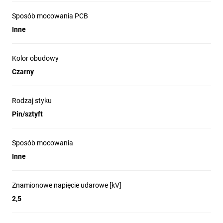
Sposób mocowania PCB
Inne
Kolor obudowy
Czarny
Rodzaj styku
Pin/sztyft
Sposób mocowania
Inne
Znamionowe napięcie udarowe [kV]
2,5