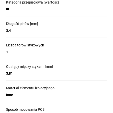
Kategoria przepięciowa (wartość)
III
Długość pinów [mm]
3,4
Liczba torów stykowych
1
Odstępy między stykami [mm]
3,81
Materiał elementu izolacyjnego
Inne
Sposób mocowania PCB