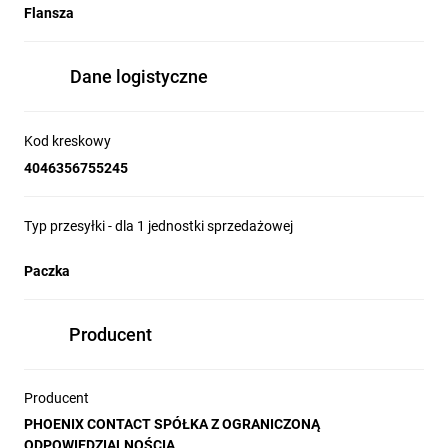
Flansza
Dane logistyczne
Kod kreskowy
4046356755245
Typ przesyłki - dla 1 jednostki sprzedażowej
Paczka
Producent
Producent
PHOENIX CONTACT SPÓŁKA Z OGRANICZONĄ
ODPOWIEDZIALNOŚCIĄ