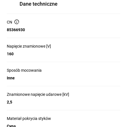
Dane techniczne
CN
85366930
Napięcie znamionowe [V]
160
Sposób mocowania
Inne
Znamionowe napięcie udarowe [kV]
2,5
Materiał pokrycia styków
Cyna