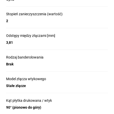
Stopień zanieczyszczenia (wartość)
2
Odstępy między złączami [mm]
3,81
Rodzaj banderolowania
Brak
Model złącza wtykowego
Stałe złącze
Kąt płytka drukowana / wtyk
90° (pionowo do góry)