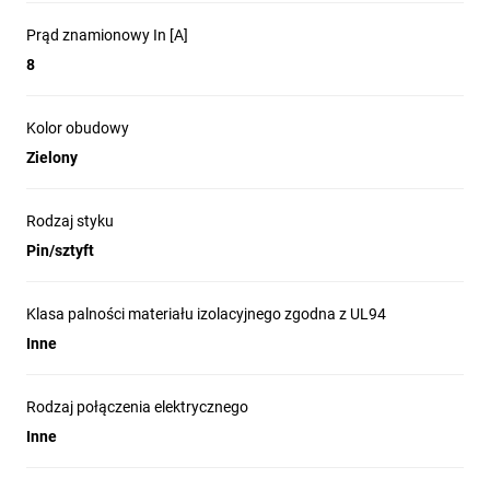
Prąd znamionowy In [A]
8
Kolor obudowy
Zielony
Rodzaj styku
Pin/sztyft
Klasa palności materiału izolacyjnego zgodna z UL94
Inne
Rodzaj połączenia elektrycznego
Inne