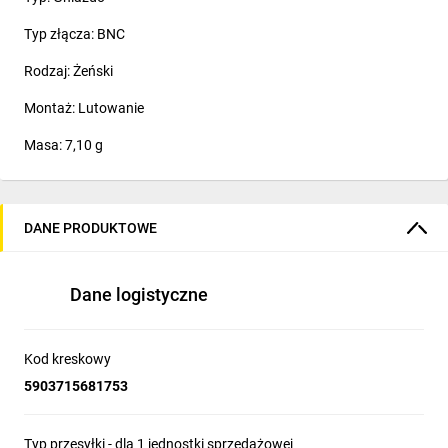
Typ złącza: BNC
Rodzaj: Żeński
Montaż: Lutowanie
Masa: 7,10 g
DANE PRODUKTOWE
Dane logistyczne
Kod kreskowy
5903715681753
Typ przesyłki - dla 1 jednostki sprzedażowej