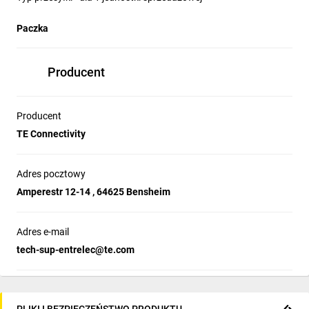
Paczka
Producent
Producent
TE Connectivity
Adres pocztowy
Amperestr 12-14 , 64625 Bensheim
Adres e-mail
tech-sup-entrelec@te.com
PLIKI I BEZPIECZEŃSTWO PRODUKTU