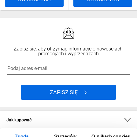
Zapisz się, aby otrzymać informacje o nowościach,
promocjach i wyprzedażach
Podaj adres e-mail
ZAPISZ SIĘ
Jak kupować
Zgoda
Szczegóły
O plikach cookies