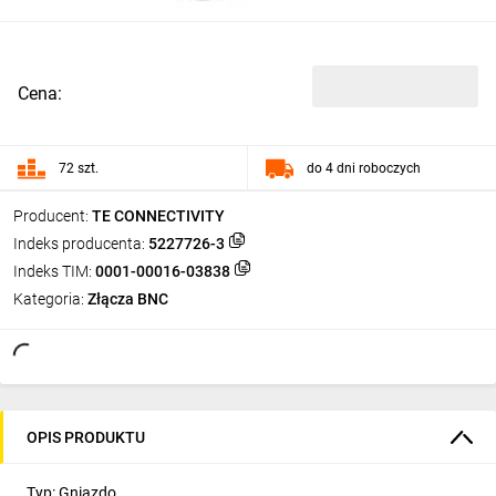
Cena:
72 szt.
do 4 dni roboczych
Producent:
TE CONNECTIVITY
Indeks producenta:
5227726-3
Indeks TIM:
0001-00016-03838
Kategoria:
Złącza BNC
OPIS PRODUKTU
Typ: Gniazdo