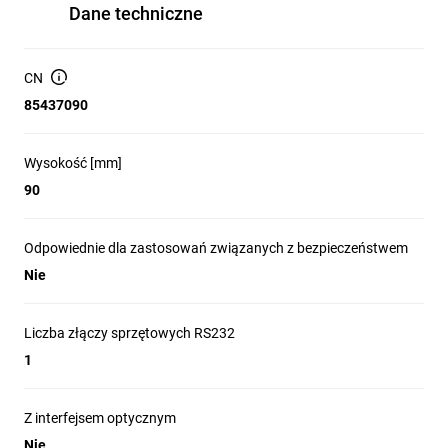
Dane techniczne
CN
85437090
Wysokość [mm]
90
Odpowiednie dla zastosowań związanych z bezpieczeństwem
Nie
Liczba złączy sprzętowych RS232
1
Z interfejsem optycznym
Nie