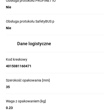
Obsługa protokołu PROFINET IO
Nie
Obsługa protokołu SafetyBUS p
Nie
Dane logistyczne
Kod kreskowy
4015081160471
Szerokość opakowania [mm]
35
Waga z opakowaniem [kg]
0.23