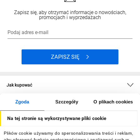
Zapisz się, aby otrzymać informacje o nowościach,
promocjach i wyprzedażach
Podaj adres e-mail
ZAPISZ SIĘ
Jak kupować
Zgoda
Szczegóły
O plikach cookies
O firmie
Na tej stronie są wykorzystywane pliki cookie
Dla kupujących
Plików cookie używamy do spersonalizowania treści i reklam,
aby oferować funkcje społecznościowe i analizować ruch w