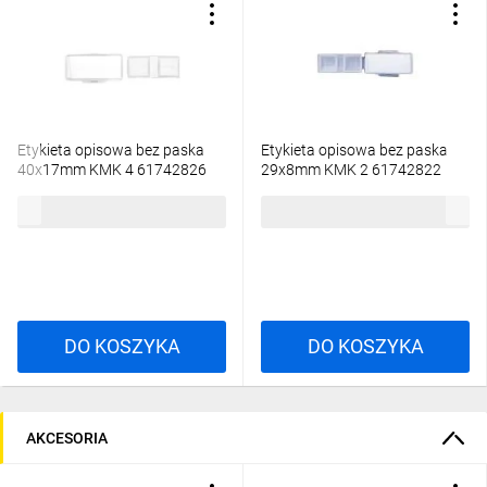
Etykieta opisowa bez paska
Etykieta opisowa bez paska
40x17mm KMK 4 61742826
29x8mm KMK 2 61742822
7,93 zł
brutto
5,01 zł
brutto
DO KOSZYKA
DO KOSZYKA
AKCESORIA