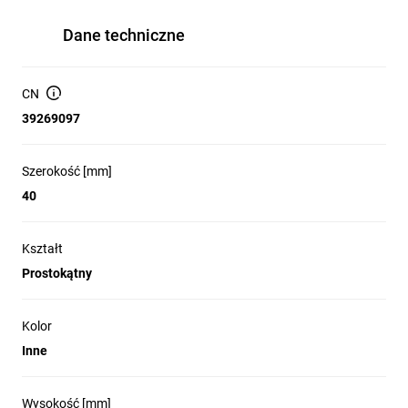
Dane techniczne
CN
39269097
Szerokość [mm]
40
Kształt
Prostokątny
Kolor
Inne
Wysokość [mm]