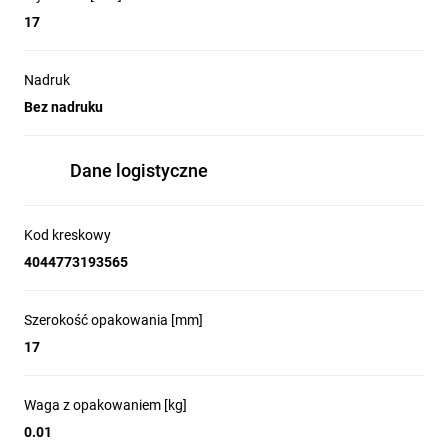
17
Nadruk
Bez nadruku
Dane logistyczne
Kod kreskowy
4044773193565
Szerokość opakowania [mm]
17
Waga z opakowaniem [kg]
0.01