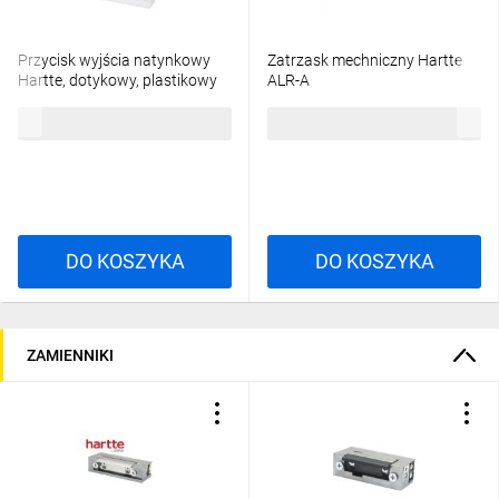
Przycisk wyjścia natynkowy
Zatrzask mechniczny Hartte
Hartte, dotykowy, plastikowy
ALR-A
EB02
23,39 zł
brutto
190,05 zł
brutto
DO KOSZYKA
DO KOSZYKA
ZAMIENNIKI