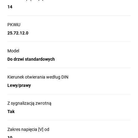
14
PKWiU
25.72.12.0
Model
Do drzwi standardowych
Kierunek otwierania według DIN
Lewy/prawy
Z sygnalizacją zwrotną
Tak
Zakres napięcia [V] od
10