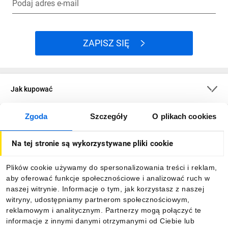
Podaj adres e-mail
ZAPISZ SIĘ
Jak kupować
Zgoda
Szczegóły
O plikach cookies
O firmie
Na tej stronie są wykorzystywane pliki cookie
Dla kupujących
Plików cookie używamy do spersonalizowania treści i reklam,
aby oferować funkcje społecznościowe i analizować ruch w
Informacje
naszej witrynie. Informacje o tym, jak korzystasz z naszej
witryny, udostępniamy partnerom społecznościowym,
reklamowym i analitycznym. Partnerzy mogą połączyć te
Pobierz naszą aplikację mobilną:
informacje z innymi danymi otrzymanymi od Ciebie lub