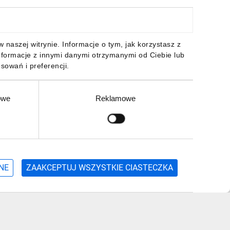
naszej witrynie. Informacje o tym, jak korzystasz z
nformacje z innymi danymi otrzymanymi od Ciebie lub
sowań i preferencji.
owe
Reklamowe
Zgłoś
NE
ZAAKCEPTUJ WSZYSTKIE CIASTECZKA