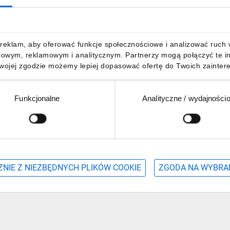
reklam, aby oferować funkcje społecznościowe i analizować ruch w 
iowym, reklamowym i analitycznym. Partnerzy mogą połączyć te i
Twojej zgodzie możemy lepiej dopasować ofertę do Twoich zaintere
Funkcjonalne
Analityczne / wydajności
NIE Z NIEZBĘDNYCH PLIKÓW COOKIE
ZGODA NA WYBRA