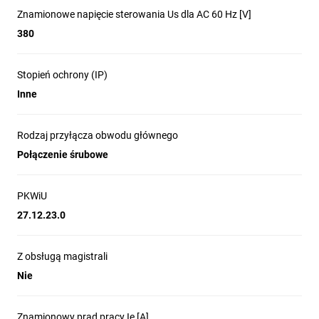
Znamionowe napięcie sterowania Us dla AC 60 Hz [V]
380
Stopień ochrony (IP)
Inne
Rodzaj przyłącza obwodu głównego
Połączenie śrubowe
PKWiU
27.12.23.0
Z obsługą magistrali
Nie
Znamionowy prąd pracy Ie [A]