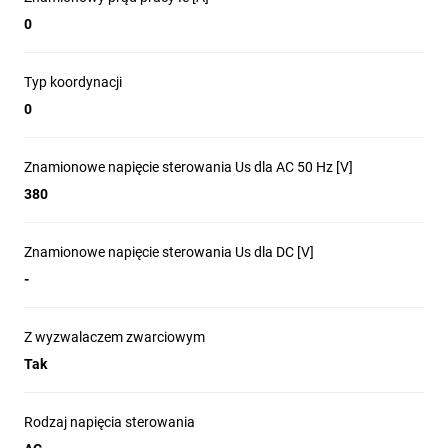
0
Typ koordynacji
0
Znamionowe napięcie sterowania Us dla AC 50 Hz [V]
380
Znamionowe napięcie sterowania Us dla DC [V]
-
Z wyzwalaczem zwarciowym
Tak
Rodzaj napięcia sterowania