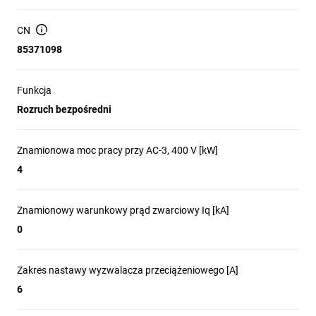
CN
85371098
Funkcja
Rozruch bezpośredni
Znamionowa moc pracy przy AC-3, 400 V [kW]
4
Znamionowy warunkowy prąd zwarciowy Iq [kA]
0
Zakres nastawy wyzwalacza przeciążeniowego [A]
6