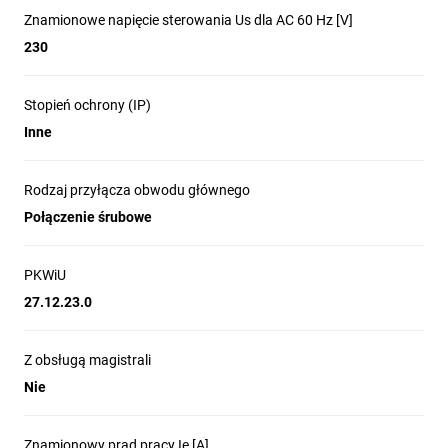
Znamionowe napięcie sterowania Us dla AC 60 Hz [V]
230
Stopień ochrony (IP)
Inne
Rodzaj przyłącza obwodu głównego
Połączenie śrubowe
PKWiU
27.12.23.0
Z obsługą magistrali
Nie
Znamionowy prąd pracy Ie [A]