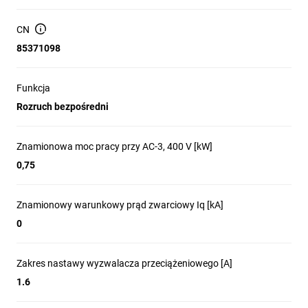
CN
85371098
Funkcja
Rozruch bezpośredni
Znamionowa moc pracy przy AC-3, 400 V [kW]
0,75
Znamionowy warunkowy prąd zwarciowy Iq [kA]
0
Zakres nastawy wyzwalacza przeciążeniowego [A]
1.6