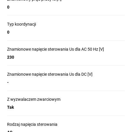
0
Typ koordynacji
0
Znamionowe napięcie sterowania Us dla AC 50 Hz [V]
230
Znamionowe napięcie sterowania Us dla DC [V]
-
Z wyzwalaczem zwarciowym
Tak
Rodzaj napięcia sterowania