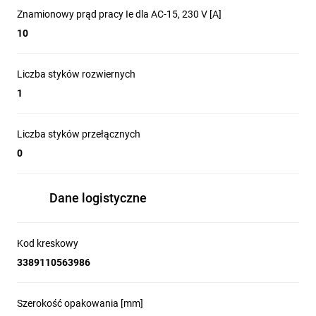
Znamionowy prąd pracy Ie dla AC-15, 230 V [A]
10
Liczba styków rozwiernych
1
Liczba styków przełącznych
0
Dane logistyczne
Kod kreskowy
3389110563986
Szerokość opakowania [mm]