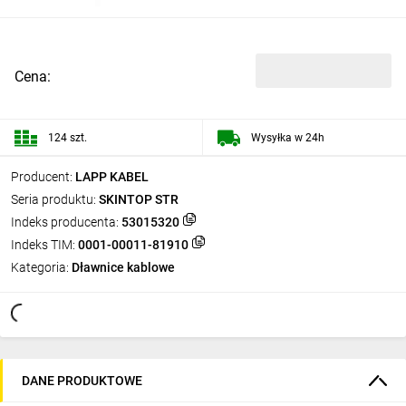
Cena:
124 szt.
Wysyłka w 24h
Producent:
LAPP KABEL
Seria produktu:
SKINTOP STR
Indeks producenta:
53015320
Indeks TIM:
0001-00011-81910
Kategoria:
Dławnice kablowe
DANE PRODUKTOWE