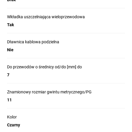
Wkładka uszczelniająca wieloprzewodowa
Tak
Dławnica kablowa podzielna
Nie
Do przewodów o średnicy od/do [mm] do
7
Znamionowy rozmiar gwintu metrycznego/PG
11
Kolor
Czarny