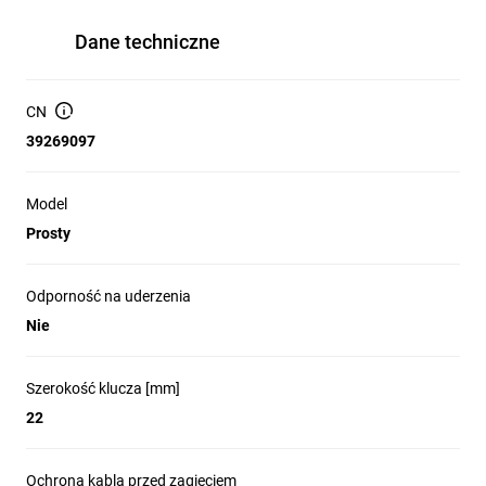
Dane techniczne
CN
39269097
Model
Prosty
Odporność na uderzenia
Nie
Szerokość klucza [mm]
22
Ochrona kabla przed zagięciem