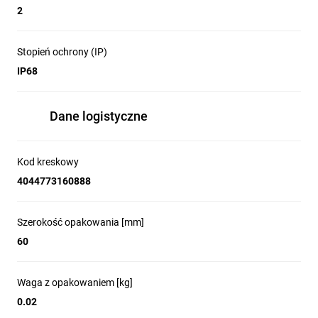
2
Stopień ochrony (IP)
IP68
Dane logistyczne
Kod kreskowy
4044773160888
Szerokość opakowania [mm]
60
Waga z opakowaniem [kg]
0.02