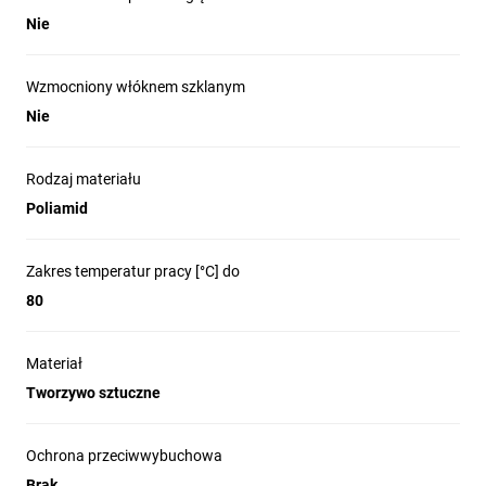
Nie
Wzmocniony włóknem szklanym
Nie
Rodzaj materiału
Poliamid
Zakres temperatur pracy [°C] do
80
Materiał
Tworzywo sztuczne
Ochrona przeciwwybuchowa
Brak