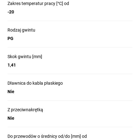
Zakres temperatur pracy [°C] od
-20
Rodzaj gwintu
PG
Skok gwintu [mm]
1,41
Dławnica do kabla płaskiego
Nie
Z przeciwnakrętką
Nie
Do przewodów o średnicy od/do [mm] od