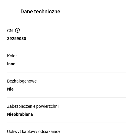
Dane techniczne
CN
39259080
Kolor
Inne
Bezhalogenowe
Nie
Zabezpieczenie powierzchni
Nieobrabiana
Uchwyt kablowy odciążający