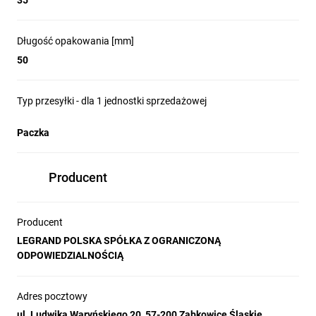
35
Długość opakowania [mm]
50
Typ przesyłki - dla 1 jednostki sprzedażowej
Paczka
Producent
Producent
LEGRAND POLSKA SPÓŁKA Z OGRANICZONĄ
ODPOWIEDZIALNOŚCIĄ
Adres pocztowy
ul. Ludwika Waryńskiego 20, 57-200 Ząbkowice Śląskie