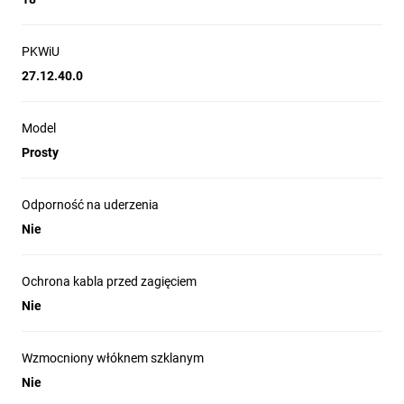
PKWiU
27.12.40.0
Model
Prosty
Odporność na uderzenia
Nie
Ochrona kabla przed zagięciem
Nie
Wzmocniony włóknem szklanym
Nie