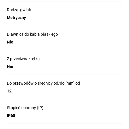
Rodzaj gwintu
Metryczny
Dławnica do kabla płaskiego
Nie
Z przeciwnakrętką
Nie
Do przewodów o średnicy od/do [mm] od
12
Stopień ochrony (IP)
IP68