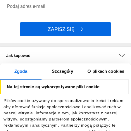
Podaj adres e-mail
ZAPISZ SIĘ
Jak kupować
Zgoda
Szczegóły
O plikach cookies
O firmie
Na tej stronie są wykorzystywane pliki cookie
Dla kupujących
Plików cookie używamy do spersonalizowania treści i reklam,
aby oferować funkcje społecznościowe i analizować ruch w
Informacje
naszej witrynie. Informacje o tym, jak korzystasz z naszej
witryny, udostępniamy partnerom społecznościowym,
reklamowym i analitycznym. Partnerzy mogą połączyć te
Pobierz naszą aplikację mobilną: