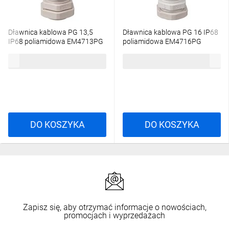
Dławnica kablowa PG 13,5
Dławnica kablowa PG 16 IP68
IP68 poliamidowa EM4713PG
poliamidowa EM4716PG
1,67 zł
brutto
2,24 zł
brutto
DO KOSZYKA
DO KOSZYKA
Zapisz się, aby otrzymać informacje o nowościach,
promocjach i wyprzedażach