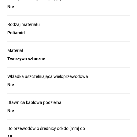
Nie
Rodzaj materiału
Poliamid
Materiał
Tworzywo sztuczne
Wkładka uszczelniająca wieloprzewodowa
Nie
Dławnica kablowa podzielna
Nie
Do przewodów o średnicy od/do [mm] do
18