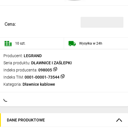
Cena:
10 szt.
Wysyłka w 24h
Producent:
LEGRAND
Seria produktu:
DŁAWNICE I ZAŚLEPKI
Indeks producenta:
098005
Indeks TIM:
0001-00001-73544
Kategoria:
Dławnice kablowe
DANE PRODUKTOWE