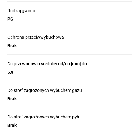
Rodzaj gwintu
PG
Ochrona przeciwwybuchowa
Brak
Do przewodów o średnicy od/do [mm] do
5,8
Do stref zagrożonych wybuchem gazu
Brak
Do stref zagrożonych wybuchem pyłu
Brak