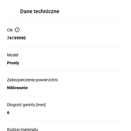
Dane techniczne
CN
74199990
Model
Prosty
Zabezpieczenie powierzchni
Niklowanie
Długość gwintu [mm]
6
Rodzaj materiału