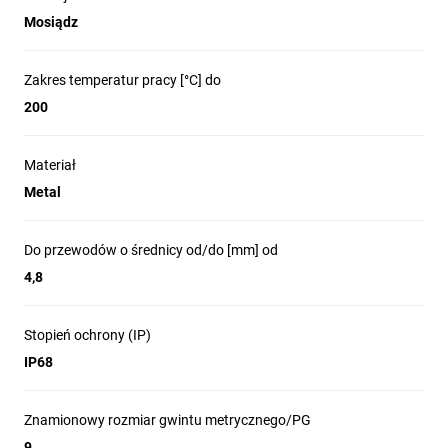
Mosiądz
Zakres temperatur pracy [°C] do
200
Materiał
Metal
Do przewodów o średnicy od/do [mm] od
4,8
Stopień ochrony (IP)
IP68
Znamionowy rozmiar gwintu metrycznego/PG
9