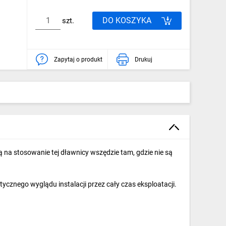
DO KOSZYKA
szt.
Zapytaj o produkt
Drukuj
na stosowanie tej dławnicy wszędzie tam, gdzie nie są
ycznego wyglądu instalacji przez cały czas eksploatacji.