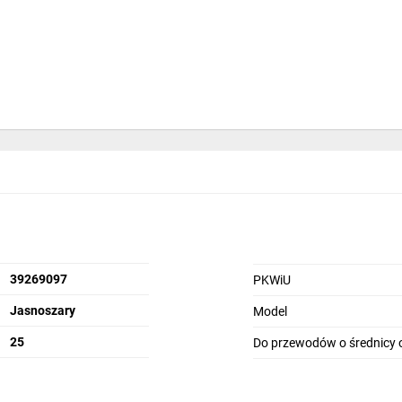
39269097
PKWiU
Jasnoszary
Model
25
Do przewodów o średnicy 