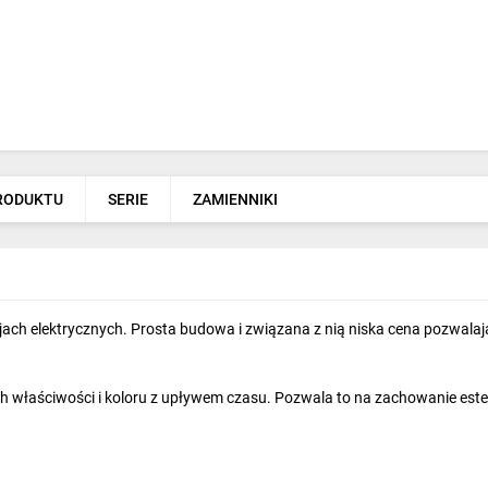
PRODUKTU
SERIE
ZAMIENNIKI
h elektrycznych. Prosta budowa i związana z nią niska cena pozwalają 
h właściwości i koloru z upływem czasu. Pozwala to na zachowanie estet