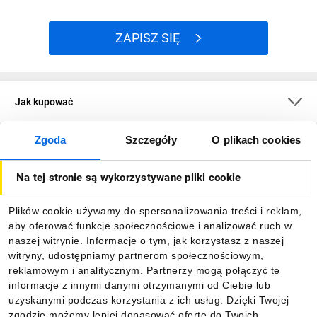
ZAPISZ SIĘ
Jak kupować
Zgoda
Szczegóły
O plikach cookies
O firmie
Na tej stronie są wykorzystywane pliki cookie
Dla kupujących
Plików cookie używamy do spersonalizowania treści i reklam,
aby oferować funkcje społecznościowe i analizować ruch w
Informacje
naszej witrynie. Informacje o tym, jak korzystasz z naszej
witryny, udostępniamy partnerom społecznościowym,
reklamowym i analitycznym. Partnerzy mogą połączyć te
Pobierz naszą aplikację mobilną:
informacje z innymi danymi otrzymanymi od Ciebie lub
uzyskanymi podczas korzystania z ich usług. Dzięki Twojej
zgodzie możemy lepiej dopasować ofertę do Twoich