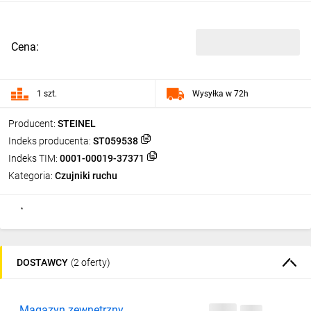
Cena:
1 szt.
Wysyłka w 72h
Producent:
STEINEL
Indeks producenta:
ST059538
Indeks TIM:
0001-00019-37371
Kategoria:
Czujniki ruchu
DOSTAWCY
(2 oferty)
Magazyn zewnętrzny