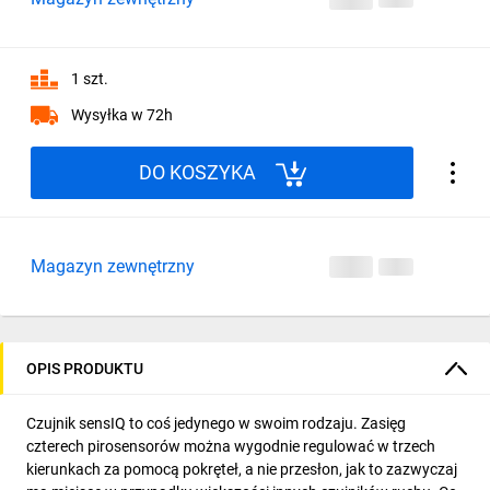
1 szt.
Wysyłka w 72h
DO KOSZYKA
Magazyn zewnętrzny
OPIS PRODUKTU
Czujnik sensIQ to coś jedynego w swoim rodzaju. Zasięg
czterech pirosensorów można wygodnie regulować w trzech
kierunkach za pomocą pokręteł, a nie przesłon, jak to zazwyczaj