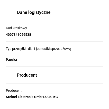
opak12 cmWysokość opak16 cm
Dane logistyczne
Kod kreskowy
4007841059538
Typ przesyłki - dla 1 jednostki sprzedażowej
Paczka
Producent
Producent
Steinel Elektronik GmbH & Co. KG