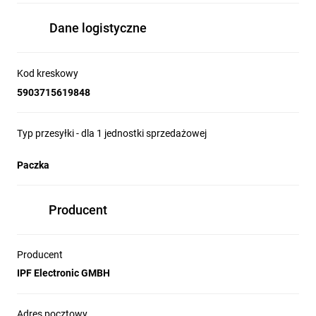
Dane logistyczne
Kod kreskowy
5903715619848
Typ przesyłki - dla 1 jednostki sprzedażowej
Paczka
Producent
Producent
IPF Electronic GMBH
Adres pocztowy