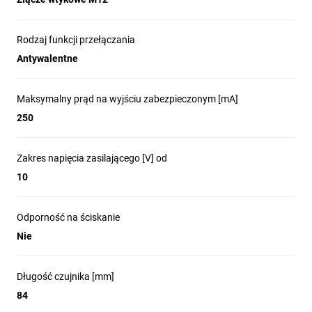
Rodzaj funkcji przełączania
Antywalentne
Maksymalny prąd na wyjściu zabezpieczonym [mA]
250
Zakres napięcia zasilającego [V] od
10
Odporność na ściskanie
Nie
Długość czujnika [mm]
84