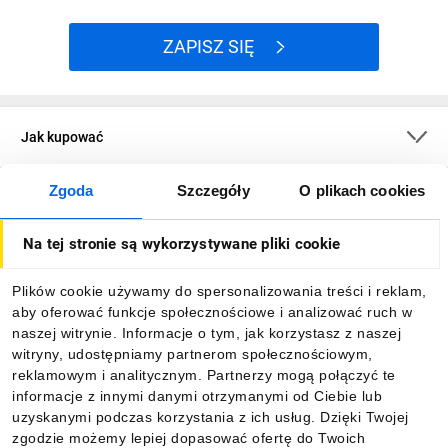
ZAPISZ SIĘ
Jak kupować
Zgoda
Szczegóły
O plikach cookies
O firmie
Na tej stronie są wykorzystywane pliki cookie
Dla kupujących
Plików cookie używamy do spersonalizowania treści i reklam,
aby oferować funkcje społecznościowe i analizować ruch w
Informacje
naszej witrynie. Informacje o tym, jak korzystasz z naszej
witryny, udostępniamy partnerom społecznościowym,
reklamowym i analitycznym. Partnerzy mogą połączyć te
Pobierz naszą aplikację mobilną:
informacje z innymi danymi otrzymanymi od Ciebie lub
uzyskanymi podczas korzystania z ich usług. Dzięki Twojej
zgodzie możemy lepiej dopasować ofertę do Twoich