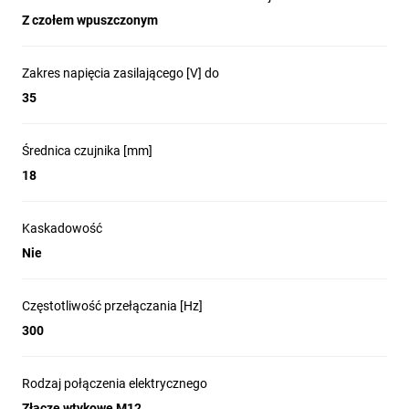
Z czołem wpuszczonym
Zakres napięcia zasilającego [V] do
35
Średnica czujnika [mm]
18
Kaskadowość
Nie
Częstotliwość przełączania [Hz]
300
Rodzaj połączenia elektrycznego
Złącze wtykowe M12