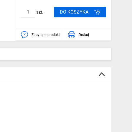
DO KOSZYKA
szt.
Zapytaj o produkt
Drukuj