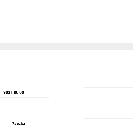
9031 80 00
Paczka