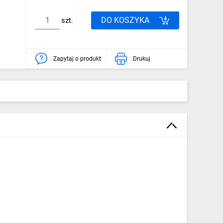
DO KOSZYKA
szt.
Zapytaj o produkt
Drukuj