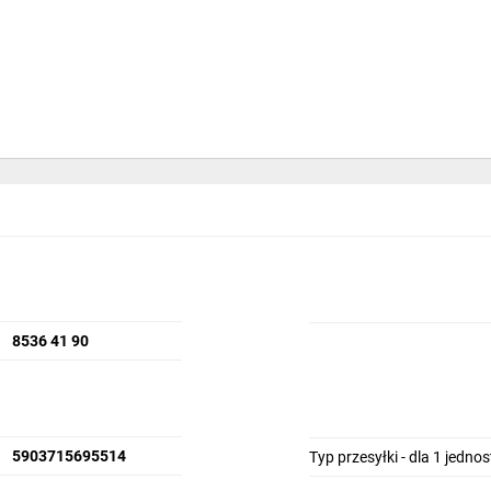
8536 41 90
5903715695514
Typ przesyłki - dla 1 jedno