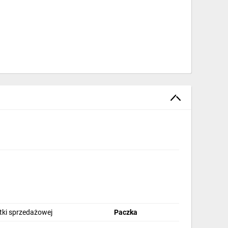
stki sprzedażowej
Paczka