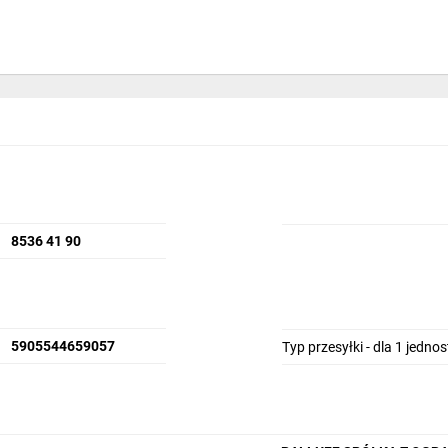
8536 41 90
5905544659057
Typ przesyłki - dla 1 jedno