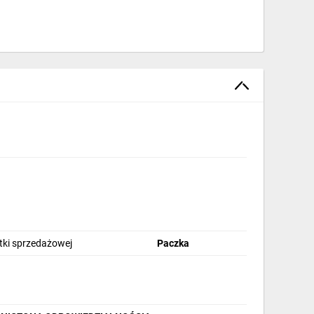
stki sprzedażowej
Paczka