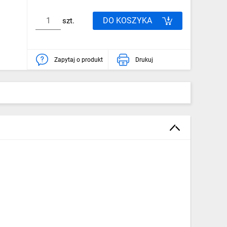
DO KOSZYKA
szt.
Zapytaj o produkt
Drukuj