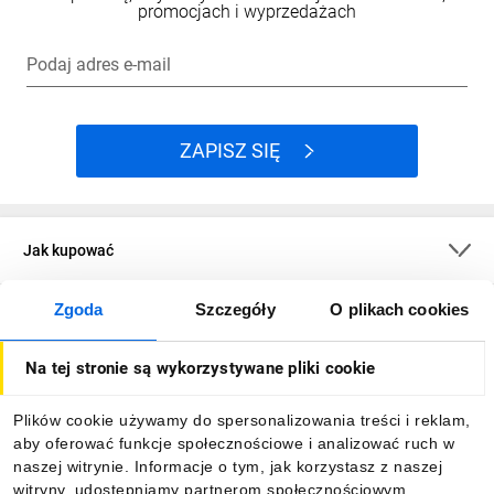
promocjach i wyprzedażach
Podaj adres e-mail
ZAPISZ SIĘ
Jak kupować
Zgoda
Szczegóły
O plikach cookies
O firmie
Na tej stronie są wykorzystywane pliki cookie
Dla kupujących
Plików cookie używamy do spersonalizowania treści i reklam,
aby oferować funkcje społecznościowe i analizować ruch w
Informacje
naszej witrynie. Informacje o tym, jak korzystasz z naszej
witryny, udostępniamy partnerom społecznościowym,