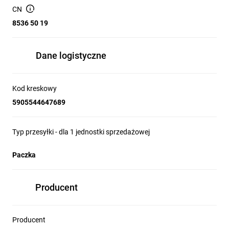
CN
8536 50 19
Dane logistyczne
Kod kreskowy
5905544647689
Typ przesyłki - dla 1 jednostki sprzedażowej
Paczka
Producent
Producent