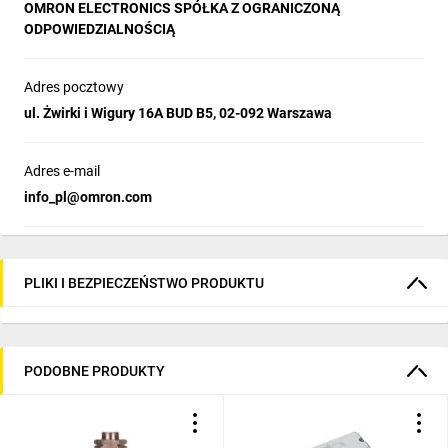
OMRON ELECTRONICS SPÓŁKA Z OGRANICZONĄ
ODPOWIEDZIALNOŚCIĄ
Adres pocztowy
ul. Żwirki i Wigury 16A BUD B5, 02-092 Warszawa
Adres e-mail
info_pl@omron.com
PLIKI I BEZPIECZEŃSTWO PRODUKTU
PODOBNE PRODUKTY