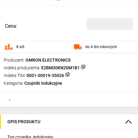
Cena:
8 szt.
do 4 dni roboczych
Producent:
OMRON ELECTRONICS
Indeks producenta:
E2BM30KN20M1B1
Indeks TIM:
0001-00019-35026
Kategoria:
Czujniki indukcyjne
OPIS PRODUKTU
Typ czujnika: indukcyjny