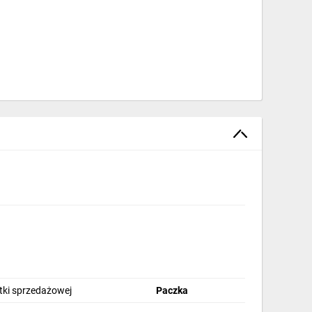
stki sprzedażowej
Paczka