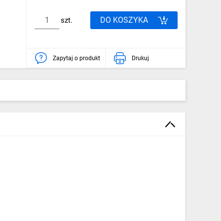
DO KOSZYKA
szt.
Zapytaj o produkt
Drukuj