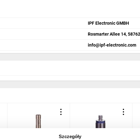
IPF Electronic GMBH
Rosmarter Allee 14, 58762
info@ipf-electronic.com
Szczegóły