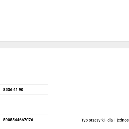
8536 41 90
5905544667076
Typ przesyłki - dla 1 jedno