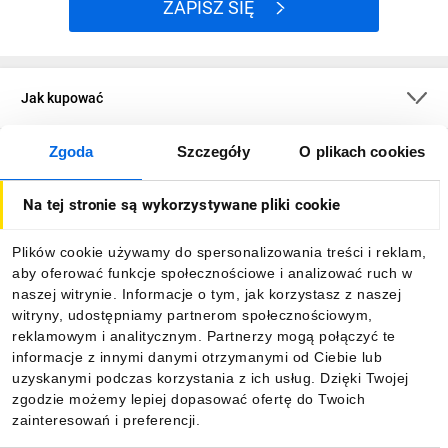
ZAPISZ SIĘ
Jak kupować
Zgoda
Szczegóły
O plikach cookies
O firmie
Na tej stronie są wykorzystywane pliki cookie
Dla kupujących
Plików cookie używamy do spersonalizowania treści i reklam,
aby oferować funkcje społecznościowe i analizować ruch w
Informacje
naszej witrynie. Informacje o tym, jak korzystasz z naszej
witryny, udostępniamy partnerom społecznościowym,
reklamowym i analitycznym. Partnerzy mogą połączyć te
Pobierz naszą aplikację mobilną:
informacje z innymi danymi otrzymanymi od Ciebie lub
uzyskanymi podczas korzystania z ich usług. Dzięki Twojej
zgodzie możemy lepiej dopasować ofertę do Twoich
zainteresowań i preferencji.