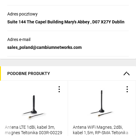
Adres pocztowy
Suite 144 The Capel Building Mary's Abbey , D07 X27Y Dublin
Adres e-mail
sales_poland@cambiumnetworks.com
PODOBNE PRODUKTY
Antena LTE 1dBi, kabel 3m,
Antena WiFi Magnes, 2dBi,
magnes Teltonika 003R-00229
kabel 1,5m, RP-SMA Teltonika