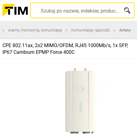
Szukaj po nazwie, indeksie, producencie, kodzie kreskowym...
Alarmy, monitoring, komunikacja
Komunikacja i łączność
Anteny
CPE 802.11ax, 2x2 MIMO/OFDM, RJ45 1000Mb/s, 1x SFP,
IP67 Cambium EPMP Force 400C