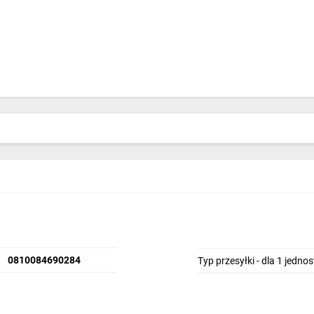
0810084690284
Typ przesyłki - dla 1 jedno