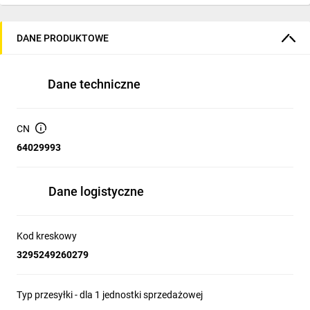
DANE PRODUKTOWE
Dane techniczne
CN
64029993
Dane logistyczne
Kod kreskowy
3295249260279
Typ przesyłki - dla 1 jednostki sprzedażowej