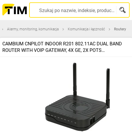
Szukaj po nazwie, indeksie, producencie, kodzie kreskowym...
Alarmy, monitoring, komunikacja
Komunikacja i łączność
Routery
CAMBIUM CNPILOT INDOOR R201 802.11AC DUAL BAND
ROUTER WITH VOIP GATEWAY, 4X GE, 2X POTS
C000000L029A