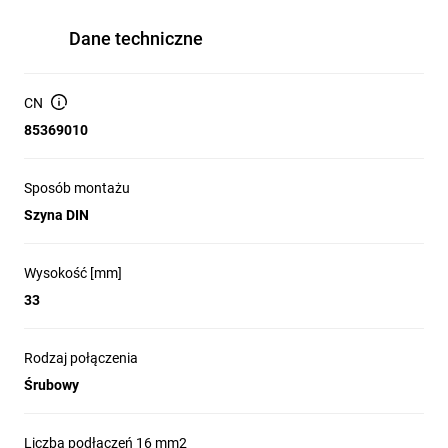
Dane techniczne
CN
85369010
Sposób montażu
Szyna DIN
Wysokość [mm]
33
Rodzaj połączenia
Śrubowy
Liczba podłączeń 16 mm2