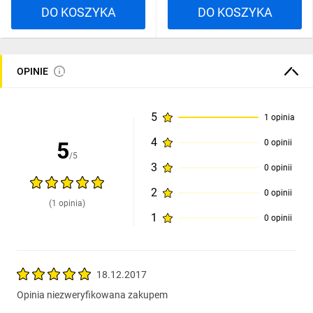
DO KOSZYKA
DO KOSZYKA
OPINIE
5
1 opinia
4
5
0 opinii
/5
3
0 opinii
2
0 opinii
(1 opinia)
1
0 opinii
18.12.2017
Opinia niezweryfikowana zakupem