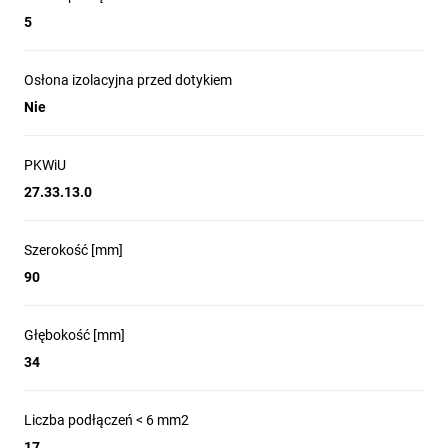
5
Osłona izolacyjna przed dotykiem
Nie
PKWiU
27.33.13.0
Szerokość [mm]
90
Głębokość [mm]
34
Liczba podłączeń < 6 mm2
17