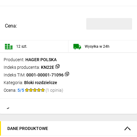
Cena:
12 szt.
Wysyłka w 24h
Producent:
HAGER POLSKA
Indeks producenta:
KN22E
Indeks TIM:
0001-00001-71096
Kategoria:
Bloki rozdzielcze
Ocena:
5/5
(1 opinia)
DANE PRODUKTOWE