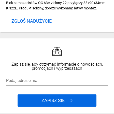
Blok samozacisków QC 63A zielony 22 przyłączy 33x90x34mm
KN22E. Produkt solidny, dobrze wykonany, łatwy montaż.
ZGŁOŚ NADUŻYCIE
Zapisz się, aby otrzymać informacje o nowościach,
promocjach i wyprzedażach
Podaj adres e-mail
ZAPISZ SIĘ