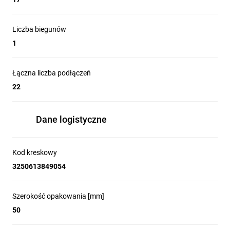
Liczba biegunów
1
Łączna liczba podłączeń
22
Dane logistyczne
Kod kreskowy
3250613849054
Szerokość opakowania [mm]
50